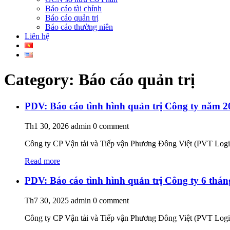
Báo cáo tài chính
Báo cáo quản trị
Báo cáo thường niên
Liên hệ
Category: Báo cáo quản trị
PDV: Báo cáo tình hình quản trị Công ty năm 2
Th1 30, 2026
admin
0 comment
Công ty CP Vận tải và Tiếp vận Phương Đông Việt (PVT Logist
Read more
PDV: Báo cáo tình hình quản trị Công ty 6 thá
Th7 30, 2025
admin
0 comment
Công ty CP Vận tải và Tiếp vận Phương Đông Việt (PVT Logist