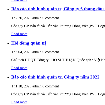
Báo cáo tình hình quản trị Công ty 6 tháng đầ
Th7 26, 2023
admin
0 comment
Công ty CP Vận tải và Tiếp vận Phương Đông Việt (PVT Logist
Read more
Hội đồng quản trị
Th5 04, 2023
admin
0 comment
Chủ tịch HĐQT Công ty : HỒ SĨ THUẬN Quốc tịch : Việt Na
Read more
Báo cáo tình hình quản trị Công ty năm 2022
Th1 18, 2023
admin
0 comment
Công ty CP Vận tải và Tiếp vận Phương Đông Việt (PVT Logist
Read more