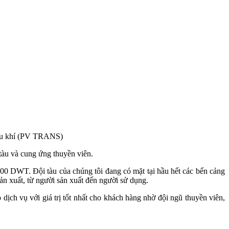
Dầu khí (PV TRANS)
 tàu và cung ứng thuyền viên.
000 DWT. Đội tàu của chúng tôi đang có mặt tại hầu hết các bến cảng
n xuất, từ người sản xuất đến người sử dụng.
dịch vụ với giá trị tốt nhất cho khách hàng nhờ đội ngũ thuyền viên,