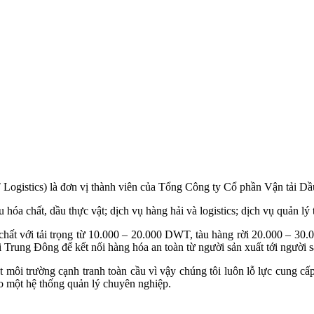
Logistics) là đơn vị thành viên của Tổng Công ty Cổ phần Vận tải 
 hóa chất, dầu thực vật; dịch vụ hàng hải và logistics; dịch vụ quản lý
 chất với tải trọng từ 10.000 – 20.000 DWT, tàu hàng rời 20.000 – 30.
ung Đông để kết nối hàng hóa an toàn từ người sản xuất tới người sả
môi trường cạnh tranh toàn cầu vì vậy chúng tôi luôn lỗ lực cung cấp 
o một hệ thống quản lý chuyên nghiệp.