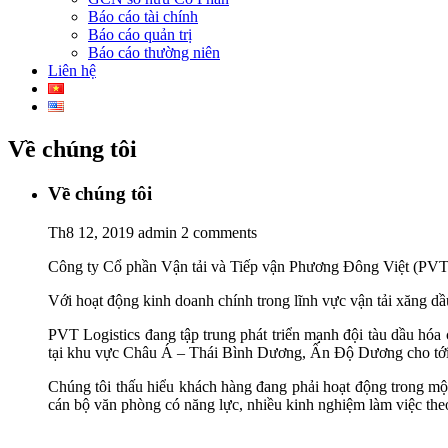
Báo cáo tài chính
Báo cáo quản trị
Báo cáo thường niên
Liên hệ
Về chúng tôi
Về chúng tôi
Th8 12, 2019
admin
2 comments
Công ty Cổ phần Vận tải và Tiếp vận Phương Đông Việt (PVT 
Với hoạt động kinh doanh chính trong lĩnh vực vận tải xăng dầu
PVT Logistics đang tập trung phát triển mạnh đội tàu dầu hóa
tại khu vực Châu Á – Thái Bình Dương, Ấn Độ Dương cho tới Tr
Chúng tôi thấu hiểu khách hàng đang phải hoạt động trong một 
cán bộ văn phòng có năng lực, nhiều kinh nghiệm làm việc the