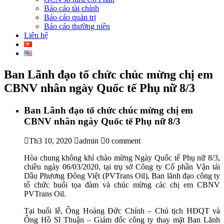
Báo cáo tài chính
Báo cáo quản trị
Báo cáo thường niên
Liên hệ
Ban Lãnh đạo tổ chức chúc mừng chị em
CBNV nhân ngày Quốc tế Phụ nữ 8/3
Ban Lãnh đạo tổ chức chúc mừng chị em
CBNV nhân ngày Quốc tế Phụ nữ 8/3
Th3 10, 2020
admin
0 comment
Hòa chung không khí chào mừng Ngày Quốc tế Phụ nữ 8/3,
chiều ngày 06/03/2020, tại trụ sở Công ty Cổ phần Vận tải
Dầu Phương Đông Việt (PVTrans Oil), Ban lãnh đạo công ty
tổ chức buổi tọa đàm và chúc mừng các chị em CBNV
PVTrans Oil.
Tại buổi lễ, Ông Hoàng Đức Chính – Chủ tịch HĐQT và
Ông Hồ Sĩ Thuận – Giám đốc công ty thay mặt Ban Lãnh