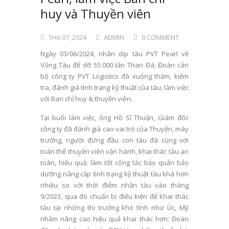
huy và Thuyền viên
TH6 07, 2024
ADMIN
0 COMMENT
Ngày 03/06/2024, nhân dịp tàu PVT Pearl về
Vũng Tàu để dỡ 55.000 tấn Than Đá; Đoàn cán
bộ công ty PVT Logistics đã xuống thăm, kiểm
tra, đánh giá tình trạng kỹ thuật của tàu; làm việc
với Ban chỉ huy & thuyền viên.
Tại buổi làm việc, ông Hồ Sĩ Thuận, Giám đốc
công ty đã đánh giá cao vai trò của Thuyền, máy
trưởng, người đứng đầu con tàu đã cùng với
toàn thể thuyền viên vận hành, khai thác tàu an
toàn, hiệu quả; làm tốt công tác bảo quản bảo
dưỡng nâng cấp tình trạng kỹ thuật tàu khá hơn
nhiều so với thời điểm nhận tàu vào tháng
9/2023, qua đó chuẩn bị điều kiện để khai thác
tàu tại những thị trường khó tính như Úc, Mỹ
nhằm nâng cao hiệu quả khai thác hơn; Đoàn