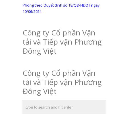
viết
post:
Phòng theo Quyết định số 18/QĐ-HĐQT ngày
10/06/2024
Công ty Cổ phần Vận
tải và Tiếp vận Phương
Đông Việt
Công ty Cổ phần Vận
tải và Tiếp vận Phương
Đông Việt