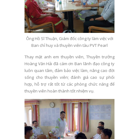
Ông Hồ Sĩ Thuận, Giám đốc công ty làm việc với
Ban chỉ huy và thuyền viên tàu PVT Pearl
Thay mặt anh em thuyền viên, Thuyền trưởng
Hoàng Văn Hải đã cám ơn Ban lãnh đạo công ty
luôn quan tâm, đảm bảo việc làm, nâng cao đời
sống cho thuyền viên; đánh giá cao sự phối
hợp, hỗ trợ rất tốt từ các phòng chức năng để
thuyền viên hoàn thành tốt nhiệm vụ.