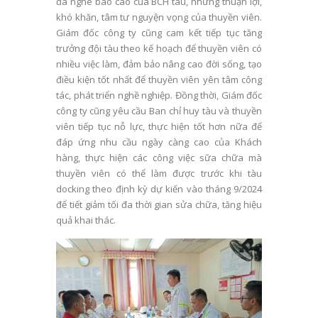
đã nghe báo cáo của BCH tàu, những thuận lợi,
khó khăn, tâm tư nguyện vọng của thuyền viên.
Giám đốc công ty cũng cam kết tiếp tục tăng
trưởng đội tàu theo kế hoạch để thuyền viên có
nhiều việc làm, đảm bảo nâng cao đời sống, tạo
điều kiện tốt nhất để thuyền viên yên tâm công
tác, phát triển nghề nghiệp. Đồng thời, Giám đốc
công ty cũng yêu cầu Ban chỉ huy tàu và thuyền
viên tiếp tục nỗ lực, thực hiện tốt hơn nữa để
đáp ứng nhu cầu ngày càng cao của Khách
hàng, thực hiện các công việc sữa chữa mà
thuyền viên có thể làm được trước khi tàu
docking theo định kỳ dự kiến vào tháng 9/2024
để tiết giảm tối đa thời gian sửa chữa, tăng hiệu
quả khai thác.