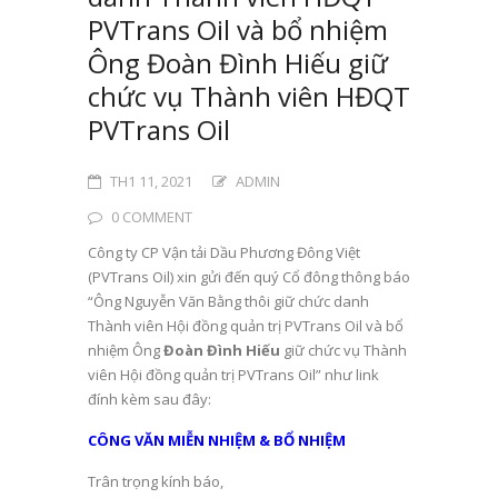
PVTrans Oil và bổ nhiệm
Ông Đoàn Đình Hiếu giữ
chức vụ Thành viên HĐQT
PVTrans Oil
TH1 11, 2021
ADMIN
0 COMMENT
Công ty CP Vận tải Dầu Phương Đông Việt
(PVTrans Oil) xin gửi đến quý Cổ đông thông báo
“Ông Nguyễn Văn Bằng thôi giữ chức danh
Thành viên Hội đồng quản trị PVTrans Oil và bổ
nhiệm Ông
Đoàn Đình Hiếu
giữ chức vụ Thành
viên Hội đồng quản trị PVTrans Oil” như link
đính kèm sau đây:
CÔNG VĂN MIỄN NHIỆM & BỔ NHIỆM
Trân trọng kính báo,