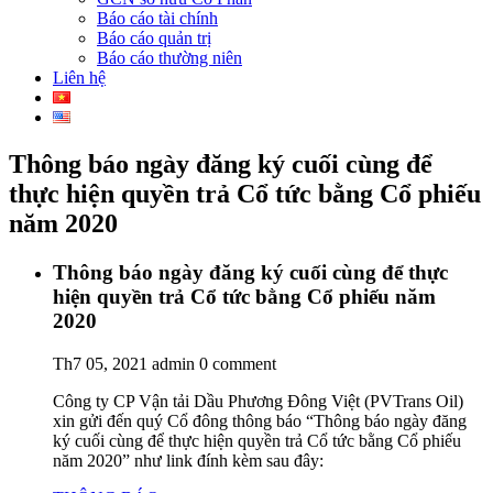
Báo cáo tài chính
Báo cáo quản trị
Báo cáo thường niên
Liên hệ
Thông báo ngày đăng ký cuối cùng để
thực hiện quyền trả Cổ tức bằng Cổ phiếu
năm 2020
Thông báo ngày đăng ký cuối cùng để thực
hiện quyền trả Cổ tức bằng Cổ phiếu năm
2020
Th7 05, 2021
admin
0 comment
Công ty CP Vận tải Dầu Phương Đông Việt (PVTrans Oil)
xin gửi đến quý Cổ đông thông báo “Thông báo ngày đăng
ký cuối cùng để thực hiện quyền trả Cổ tức bằng Cổ phiếu
năm 2020” như link đính kèm sau đây: