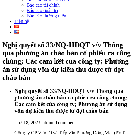
Báo cáo tài chính
Báo cáo quản trị
Báo cáo thường niên
Liên hệ
Nghị quyết số 33/NQ-HĐQT v/v Thông
qua phương án chào bán cổ phiếu ra công
chúng; Các cam kết của công ty; Phương
án sử dụng vốn dự kiến thu được từ đợt
chào bán
Nghị quyết số 33/NQ-HĐQT v/v Thông qua
phương án chào bán cổ phiếu ra công chúng;
Các cam kết của công ty; Phương án sử dụng
vốn dự kiến thu được từ đợt chào bán
Th7 18, 2023
admin
0 comment
Công ty CP Vận tải và Tiếp vận Phương Đông Việt (PVT