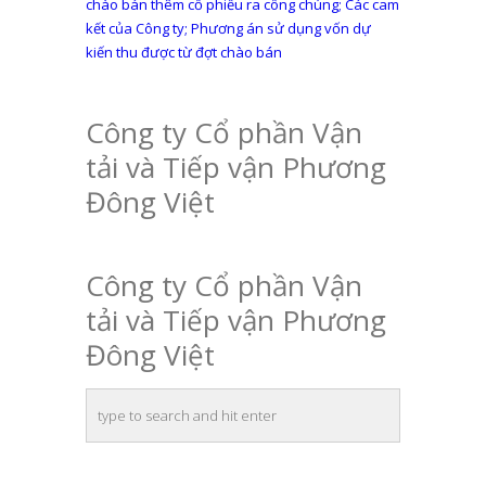
bài
chào bán thêm cổ phiếu ra công chúng; Các cam
viết
kết của Công ty; Phương án sử dụng vốn dự
kiến thu được từ đợt chào bán
Công ty Cổ phần Vận
tải và Tiếp vận Phương
Đông Việt
Công ty Cổ phần Vận
tải và Tiếp vận Phương
Đông Việt