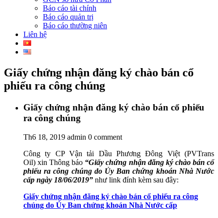
Báo cáo tài chính
Báo cáo quản trị
Báo cáo thường niên
Liên hệ
Giấy chứng nhận đăng ký chào bán cổ
phiếu ra công chúng
Giấy chứng nhận đăng ký chào bán cổ phiếu
ra công chúng
Th6 18, 2019
admin
0 comment
Công ty CP Vận tải Dầu Phương Đông Việt (PVTrans
Oil)
xin Thông báo
“Giấy chứng nhận đăng ký chào bán cổ
phiếu ra công chúng do Ủy Ban chứng khoán Nhà Nước
cấp ngày 18/06/2019”
như link đính kèm sau đây:
Giấy chứng nhận đăng ký chào bán cổ phiếu ra công
chúng do Ủy Ban chứng khoán Nhà Nước cấp