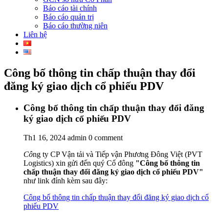
Báo cáo tài chính
Báo cáo quản trị
Báo cáo thường niên
Liên hệ
Công bố thông tin chấp thuận thay đổi
đăng ký giao dịch cổ phiếu PDV
Công bố thông tin chấp thuận thay đổi đăng
ký giao dịch cổ phiếu PDV
Th1 16, 2024
admin
0 comment
Cô
ng ty CP Vận tải và Tiếp vận Phương Đông Việt (PVT
Logistics) xin gửi đến quý Cổ đông
"
Công bố thông tin
chấp thuận thay đổi đăng ký giao dịch cổ phiếu PDV
"
như link đính kèm sau đây:
Công bố thông tin chấp thuận thay đổi đăng ký giao dịch cổ
phiếu PDV