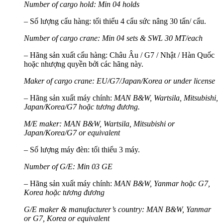
Number of cargo hold: Min 04 holds
– Số lượng cẩu hàng: tối thiểu 4 cẩu sức nâng 30 tấn/ cẩu.
Number of cargo crane: Min 04 sets & SWL 30 MT/each
– Hãng sản xuất cẩu hàng: Châu Âu / G7 / Nhật / Hàn Quốc
hoặc nhượng quyền bởi các hãng này.
Maker of cargo crane: EU/G7/Japan/Korea or under license
– Hãng sản xuất máy chính:
MAN B&W, Wartsila, Mitsubishi,
Japan/Korea/G7 hoặc tương đương.
M/E maker: MAN B&W, Wartsila, Mitsubishi or
Japan/Korea/G7 or equivalent
– Số lượng máy đèn: tối thiểu 3 máy.
Number of G/E: Min 03 GE
– Hãng sản xuất máy chính:
MAN B&W, Yanmar hoặc G7,
Korea hoặc tương đương
G/E maker & manufacturer’s country: MAN B&W, Yanmar
or G7, Korea or equivalent