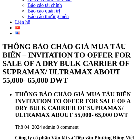
Báo cáo tài chính
Báo cáo quản trị
Báo cáo thường niên
Liên hệ
THÔNG BÁO CHÀO GIÁ MUA TÀU
BIỂN – INVITATION TO OFFER FOR
SALE OF A DRY BULK CARRIER OF
SUPRAMAX/ ULTRAMAX ABOUT
55,000- 65,000 DWT
THÔNG BÁO CHÀO GIÁ MUA TÀU BIỂN –
INVITATION TO OFFER FOR SALE OF A
DRY BULK CARRIER OF SUPRAMAX/
ULTRAMAX ABOUT 55,000- 65,000 DWT
Th8 04, 2024
admin
0 comment
Công ty cổ phần Vận tải và Tiếp vận
Phương Đông Việt