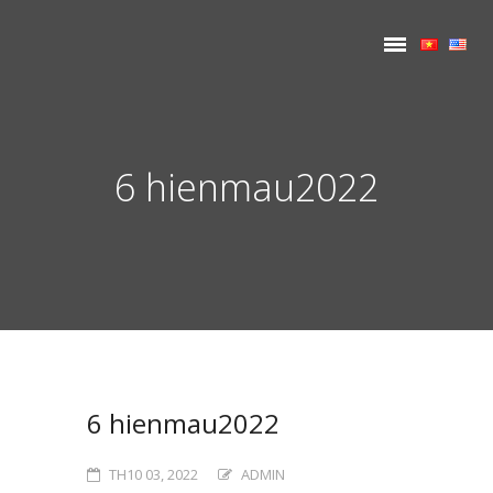
6 hienmau2022
6 hienmau2022
TH10 03, 2022
ADMIN