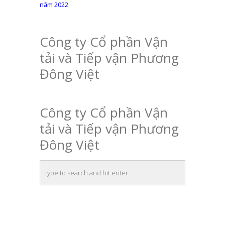
hướng
năm 2022
bài
viết
Công ty Cổ phần Vận
tải và Tiếp vận Phương
Đông Việt
Công ty Cổ phần Vận
tải và Tiếp vận Phương
Đông Việt