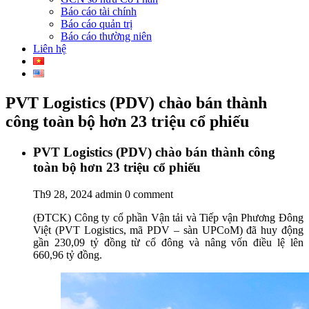
Báo cáo tài chính
Báo cáo quản trị
Báo cáo thường niên
Liên hệ
PVT Logistics (PDV) chào bán thành
công toàn bộ hơn 23 triệu cổ phiếu
PVT Logistics (PDV) chào bán thành công
toàn bộ hơn 23 triệu cổ phiếu
Th9 28, 2024
admin
0 comment
(ĐTCK) Công ty cổ phần Vận tải và Tiếp vận Phương Đông
Việt (PVT Logistics, mã PDV – sàn UPCoM) đã huy động
gần 230,09 tỷ đồng từ cổ đông và nâng vốn điều lệ lên
660,96 tỷ đồng.