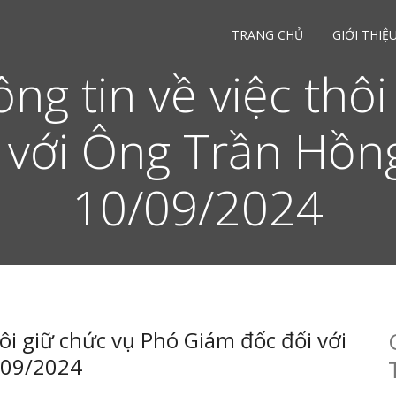
TRANG CHỦ
GIỚI THIỆ
ng tin về việc thôi
 với Ông Trần Hồng
10/09/2024
ôi giữ chức vụ Phó Giám đốc đối với
/09/2024