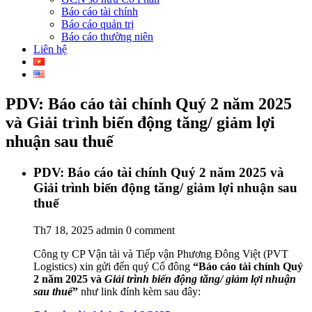
Báo cáo tài chính
Báo cáo quản trị
Báo cáo thường niên
Liên hệ
PDV: Báo cáo tài chính Quý 2 năm 2025
và Giải trình biến động tăng/ giảm lợi
nhuận sau thuế
PDV: Báo cáo tài chính Quý 2 năm 2025 và
Giải trình biến động tăng/ giảm lợi nhuận sau
thuế
Th7 18, 2025
admin
0 comment
Công ty CP Vận tải và Tiếp vận Phương Đông Việt (PVT
Logistics) xin gửi đến quý Cổ đông
“Báo cáo tài chính Quý
2 năm 2025 và
Giải trình biến động tăng/ giảm lợi nhuận
sau thuế
”
như link đính kèm sau đây: