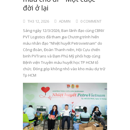
đời ở lại
TH3 12, 2026
ADMIN
0 COMMENT
Sáng ngày 12/3/2026, Ban lãnh đạo cùng CBNV
PVT Logistics đã tham gia Chương trình hiến
máu nhân đạo “Nhiệt huyết Petrovietnam” do
Công đoàn, Đoàn Thanh niên, Hội Cựu chiến
binh PVTrans và Đạm Phú Mỹ phối hợp cùng
Bệnh viện Truyền máu huyết học TP HCM tổ
chức. Đóng góp không nhỏ vào kho máu dự trữ
Tp HCM