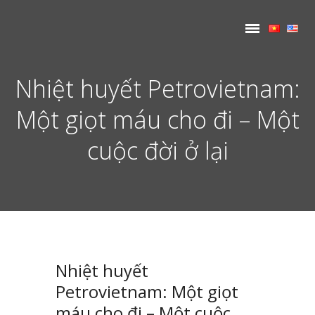
Nhiệt huyết Petrovietnam:
Một giọt máu cho đi – Một
cuộc đời ở lại
Nhiệt huyết
Petrovietnam: Một giọt
máu cho đi – Một cuộc