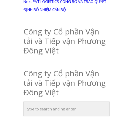
bài
Next
Next
PVT LOGISTICS CÔNG BỐ VÀ TRAO QUYẾT
post:
viết
ĐỊNH BỔ NHIỆM CÁN BỘ
Công ty Cổ phần Vận
tải và Tiếp vận Phương
Đông Việt
Công ty Cổ phần Vận
tải và Tiếp vận Phương
Đông Việt