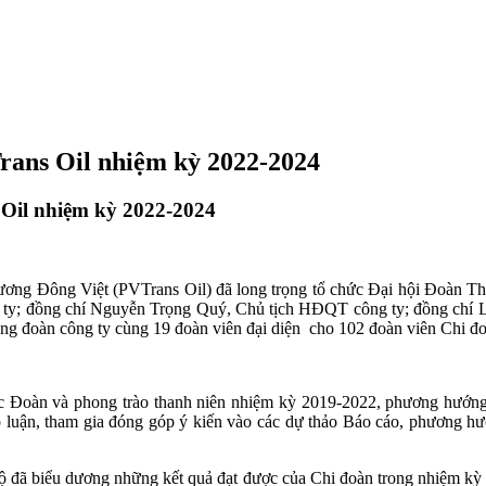
ans Oil nhiệm kỳ 2022-2024
Oil nhiệm kỳ 2022-2024
ương Đông Việt (PVTrans Oil) đã long trọng tổ chức Đại hội Đoàn 
g ty; đồng chí Nguyễn Trọng Quý, Chủ tịch HĐQT công ty; đồng chí 
 đoàn công ty cùng 19 đoàn viên đại diện cho 102 đoàn viên Chi đo
 tác Đoàn và phong trào thanh niên nhiệm kỳ 2019-2022, phương hư
o luận, tham gia đóng góp ý kiến vào các dự thảo Báo cáo, phương h
bộ đã biểu dương những kết quả đạt được của Chi đoàn trong nhiệm kỳ 