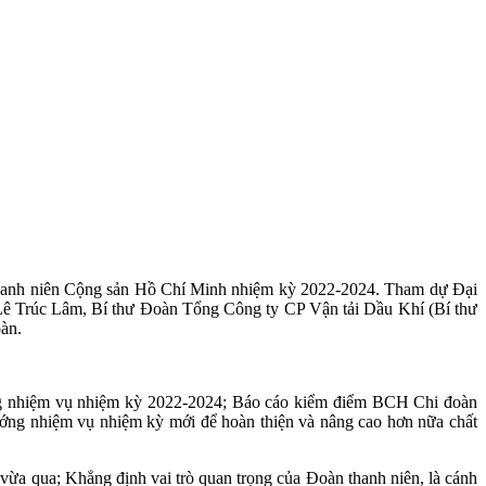
Thanh niên Cộng sản Hồ Chí Minh nhiệm kỳ 2022-2024. Tham dự Đại
Lê Trúc Lâm, Bí thư Đoàn Tổng Công ty CP Vận tải Dầu Khí (Bí thư
àn.
ớng nhiệm vụ nhiệm kỳ 2022-2024; Báo cáo kiểm điểm BCH Chi đoàn
ướng nhiệm vụ nhiệm kỳ mới để hoàn thiện và nâng cao hơn nữa chất
vừa qua; Khẳng định vai trò quan trọng của Đoàn thanh niên, là cánh