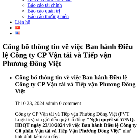
Báo cáo tài chính
Báo cáo quản trị
Báo cáo thường niên
Liên hệ
Công bố thông tin về việc Ban hành Điều
lệ Công ty CP Vận tải và Tiếp vận
Phương Đông Việt
Công bố thông tin về việc Ban hành Điều lệ
Công ty CP Vận tải và Tiếp vận Phương Đông
Việt
Th10 23, 2024
admin
0 comment
Công ty CP Vận tải và Tiếp vận Phương Đông Việt (PVT
Logistics) xin gửi đến quý Cổ đông
"
Nghị quyết số 57/NQ-
HĐQT ngày 23/10/2024
về việc
Ban hành Điều lệ Công ty
Cổ phần Vận tải và Tiếp Vận Phương Đông Việt
"
như
link đính kèm sau đây: