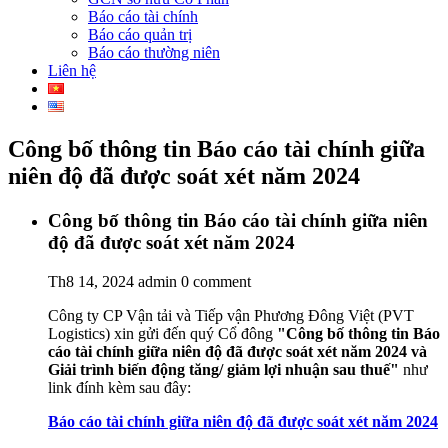
Báo cáo tài chính
Báo cáo quản trị
Báo cáo thường niên
Liên hệ
Công bố thông tin Báo cáo tài chính giữa
niên độ đã được soát xét năm 2024
Công bố thông tin Báo cáo tài chính giữa niên
độ đã được soát xét năm 2024
Th8 14, 2024
admin
0 comment
Công ty CP Vận tải và Tiếp vận Phương Đông Việt (PVT
Logistics) xin gửi đến quý Cổ đông
"Công bố thông tin Báo
cáo tài chính giữa niên độ đã được soát xét năm 2024 và
Giải trình biến động tăng/ giảm lợi nhuận sau thuế"
như
link đính kèm sau đây:
Báo cáo tài chính giữa niên độ đã được soát xét năm 2024