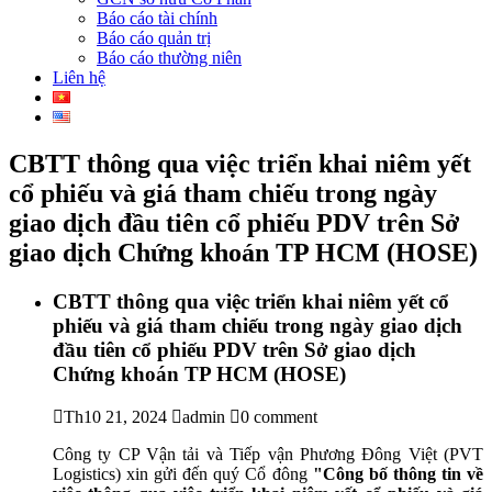
Báo cáo tài chính
Báo cáo quản trị
Báo cáo thường niên
Liên hệ
CBTT thông qua việc triển khai niêm yết
cổ phiếu và giá tham chiếu trong ngày
giao dịch đầu tiên cổ phiếu PDV trên Sở
giao dịch Chứng khoán TP HCM (HOSE)
CBTT thông qua việc triển khai niêm yết cổ
phiếu và giá tham chiếu trong ngày giao dịch
đầu tiên cổ phiếu PDV trên Sở giao dịch
Chứng khoán TP HCM (HOSE)
Th10 21, 2024
admin
0 comment
Công ty CP Vận tải và Tiếp vận Phương Đông Việt (PVT
Logistics) xin gửi đến quý Cổ đông
"Công bố thông tin về