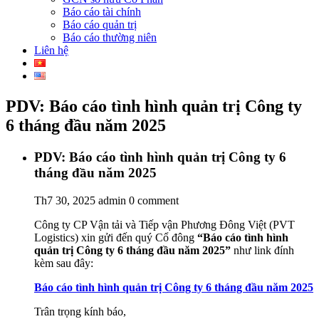
Báo cáo tài chính
Báo cáo quản trị
Báo cáo thường niên
Liên hệ
PDV: Báo cáo tình hình quản trị Công ty
6 tháng đầu năm 2025
PDV: Báo cáo tình hình quản trị Công ty 6
tháng đầu năm 2025
Th7 30, 2025
admin
0 comment
Công ty CP Vận tải và Tiếp vận Phương Đông Việt (PVT
Logistics) xin gửi đến quý Cổ đông
“Báo cáo tình hình
quản trị Công ty 6 tháng đầu năm 2025
”
như link đính
kèm sau đây:
Báo cáo tình hình quản trị Công ty 6 tháng đầu năm 2025
Trân trọng kính báo,