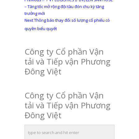
Điều
post:
– Tăng tốc mở rộng đội tàu đón chu kỳ tăng
hướng
trưởng mới
bài
Next
Next
Thông báo thay đổi số lượng cổ phiếu có
post:
viết
quyền biểu quyết
Công ty Cổ phần Vận
tải và Tiếp vận Phương
Đông Việt
Công ty Cổ phần Vận
tải và Tiếp vận Phương
Đông Việt