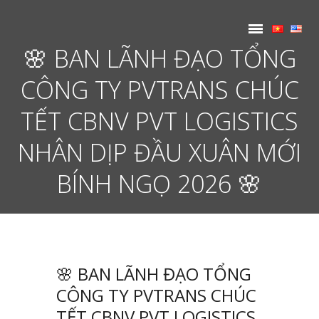
🌸 BAN LÃNH ĐẠO TỔNG
CÔNG TY PVTRANS CHÚC
TẾT CBNV PVT LOGISTICS
NHÂN DỊP ĐẦU XUÂN MỚI
BÍNH NGỌ 2026 🌸
🌸 BAN LÃNH ĐẠO TỔNG
CÔNG TY PVTRANS CHÚC
TẾT CBNV PVT LOGISTICS