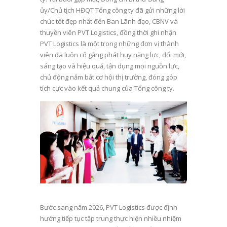
ủy/Chủ tịch HĐQT Tổng công ty đã gửi những lời
chúc tốt đẹp nhất đến Ban Lãnh đạo, CBNV và
thuyền viên PVT Logistics, đồng thời ghi nhận
PVT Logistics là một trong những đơn vị thành
viên đã luôn cố gắng phát huy năng lực, đổi mới,
sáng tạo và hiệu quả, tận dụng mọi nguồn lực,
chủ động nắm bắt cơ hội thị trường, đóng góp
tích cực vào kết quả chung của Tổng công ty.
Bước sang năm 2026, PVT Logistics được định
hướng tiếp tục tập trung thực hiện nhiều nhiệm