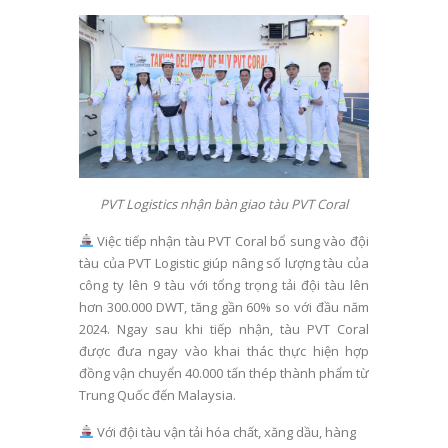
PVT Logistics nhận bàn giao tàu PVT Coral
Việc tiếp nhận tàu PVT Coral bổ sung vào đội
tàu của PVT Logistic giúp nâng số lượng tàu của
công ty lên 9 tàu với tổng trọng tải đội tàu lên
hơn 300.000 DWT, tăng gần 60% so với đầu năm
2024. Ngay sau khi tiếp nhận, tàu PVT Coral
được đưa ngay vào khai thác thực hiện hợp
đồng vận chuyển 40.000 tấn thép thành phẩm từ
Trung Quốc đến Malaysia.
Với đội tàu vận tải hóa chất, xăng dầu, hàng