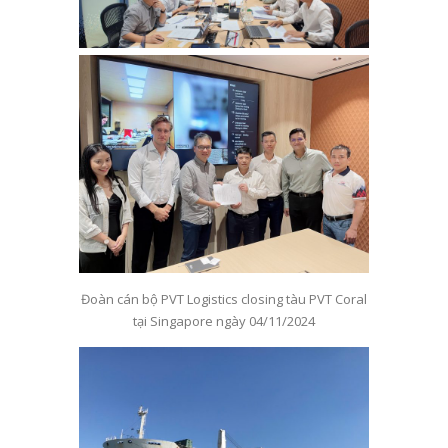
Đoàn cán bộ PVT Logistics closing tàu PVT Coral
tại Singapore ngày 04/11/2024