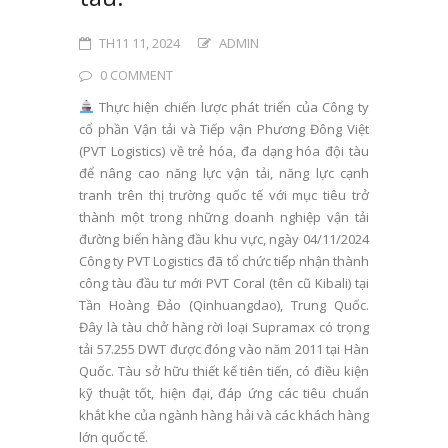
TH11 11, 2024
ADMIN
0 COMMENT
Thực hiện chiến lược phát triển của Công ty
cổ phần Vận tải và Tiếp vận Phương Đông Việt
(PVT Logistics) về trẻ hóa, đa dạng hóa đội tàu
để nâng cao năng lực vận tải, năng lực cạnh
tranh trên thị trường quốc tế với mục tiêu trở
thành một trong những doanh nghiệp vận tải
đường biển hàng đầu khu vực, ngày 04/11/2024
Công ty PVT Logistics đã tổ chức tiếp nhận thành
công tàu đầu tư mới PVT Coral (tên cũ Kibali) tại
Tần Hoàng Đảo (Qinhuangdao), Trung Quốc.
Đây là tàu chở hàng rời loại Supramax có trọng
tải 57.255 DWT được đóng vào năm 2011 tại Hàn
Quốc. Tàu sở hữu thiết kế tiên tiến, có điều kiện
kỹ thuật tốt, hiện đại, đáp ứng các tiêu chuẩn
khắt khe của ngành hàng hải và các khách hàng
lớn quốc tế.