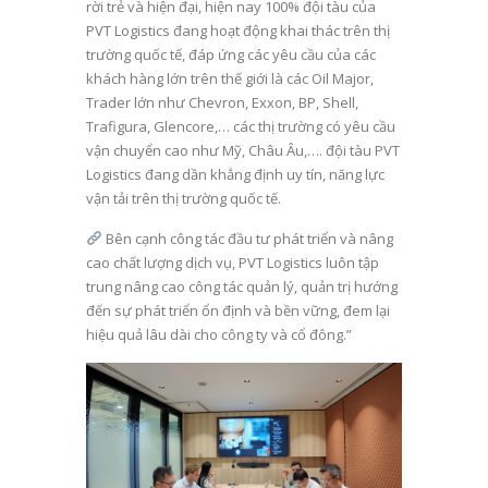
rời trẻ và hiện đại, hiện nay 100% đội tàu của
PVT Logistics đang hoạt động khai thác trên thị
trường quốc tế, đáp ứng các yêu cầu của các
khách hàng lớn trên thế giới là các Oil Major,
Trader lớn như Chevron, Exxon, BP, Shell,
Trafigura, Glencore,… các thị trường có yêu cầu
vận chuyển cao như Mỹ, Châu Âu,…. đội tàu PVT
Logistics đang dần khẳng định uy tín, năng lực
vận tải trên thị trường quốc tế.
Bên cạnh công tác đầu tư phát triển và nâng
cao chất lượng dịch vụ, PVT Logistics luôn tập
trung nâng cao công tác quản lý, quản trị hướng
đến sự phát triển ổn định và bền vững, đem lại
hiệu quả lâu dài cho công ty và cổ đông.”