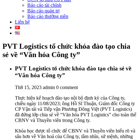
Báo cáo tài chính
Báo cáo quản trị
Báo cáo thường niên
Liên hệ
PVT Logistics tổ chức khóa đào tạo chia
sẻ về “Văn hóa Công ty”
PVT Logistics tổ chức khóa đào tạo chia sẻ về
“Văn hóa Công ty”
Th8 15, 2023
admin
0 comment
Thực hiện kế hoạch đào tạo nội bộ định kỳ của Công ty,
chiều ngày 11/08/2023; ông Hồ Sĩ Thuận, Giám đốc Công ty
CP Vận tải và Tiếp vận Phương Đông Việt (PVT Logistics)
đã đứng lớp chia sẻ về “Văn hóa PVT Logistics” cho toàn thể
CBNV và Thuyền viên trong Công ty.
Khóa học được tổ chức để CBNV và Thuyền viên hiểu rõ và
sâu hơn về Văn hoá của Công ty, tầm nhìn, sứ mệnh, những